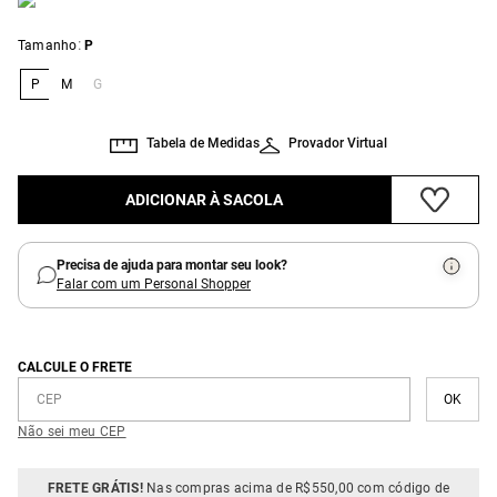
:
Tamanho
P
P
M
G
Tabela de Medidas
Provador Virtual
ADICIONAR À SACOLA
Precisa de ajuda para montar seu look?
Falar com um Personal Shopper
CALCULE O FRETE
Não sei meu CEP
FRETE GRÁTIS!
Nas compras acima de R$550,00 com código de