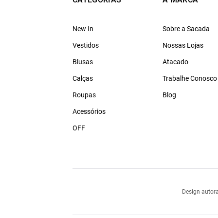
New In
Sobre a Sacada
Vestidos
Nossas Lojas
Blusas
Atacado
Calças
Trabalhe Conosco
Roupas
Blog
Acessórios
OFF
Design autora