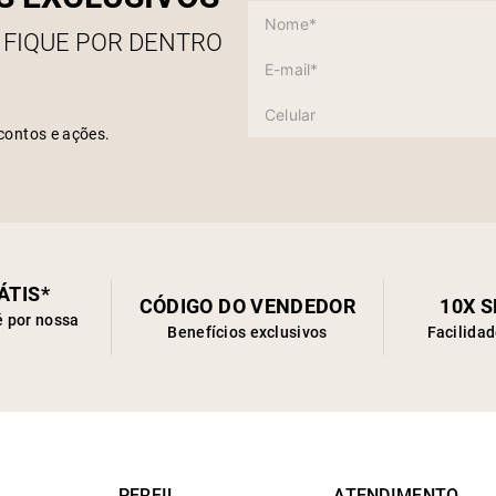
 FIQUE POR DENTRO
contos e ações.
ÁTIS*
CÓDIGO DO VENDEDOR
10X 
é por nossa
Benefícios exclusivos
Facilida
PERFIL
ATENDIMENTO