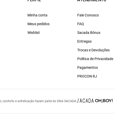
Minha conta
Fale Conosco
Meus pedidos
FAQ
Wishlist
Sacada Bônus
Entregas
Trocas e Devoluções
Política de Privacidade
Pagamentos
PROCON RJ
l, conforto e sofisticação fazem parte do DNA SACADA.