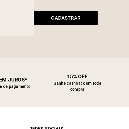
CADASTRAR
15% OFF
SEM JUROS*
Ganhe cashback em toda
de de pagamento
compra
REDES SOCIAIS