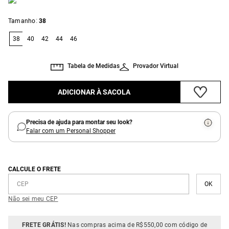
:
Tamanho
38
38
40
42
44
46
Tabela de Medidas
Provador Virtual
ADICIONAR À SACOLA
Precisa de ajuda para montar seu look?
Falar com um Personal Shopper
CALCULE O FRETE
Não sei meu CEP
FRETE GRÁTIS!
Nas compras acima de R$550,00 com código de