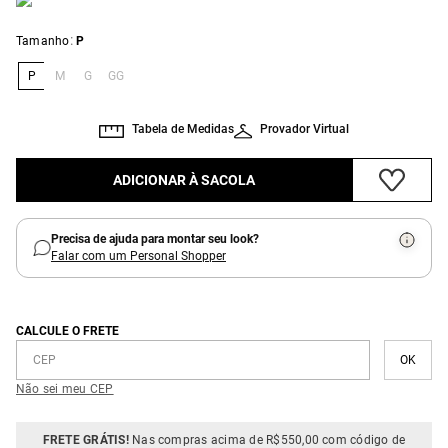
:
Tamanho
P
P
M
G
GG
Tabela de Medidas
Provador Virtual
ADICIONAR À SACOLA
Precisa de ajuda para montar seu look?
Falar com um Personal Shopper
CALCULE O FRETE
Não sei meu CEP
FRETE GRÁTIS!
Nas compras acima de R$550,00 com código de