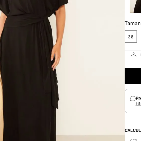
Taman
38
Pr
Fa
CALCUL