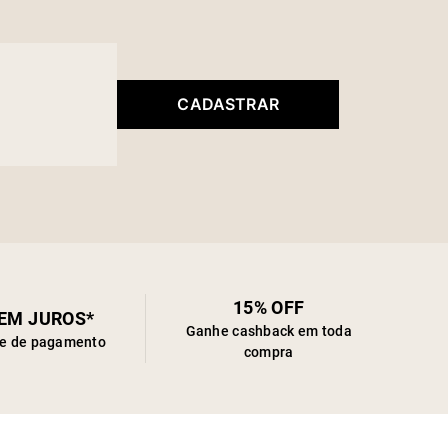
CADASTRAR
15% OFF
SEM JUROS*
Ganhe cashback em toda
de de pagamento
compra