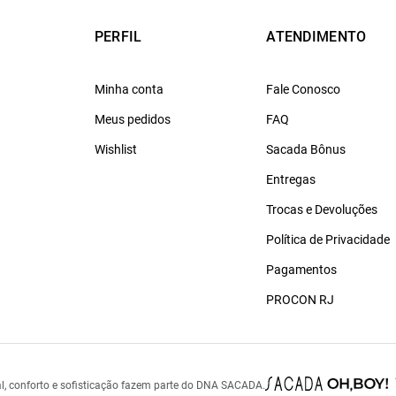
PERFIL
ATENDIMENTO
Minha conta
Fale Conosco
Meus pedidos
FAQ
Wishlist
Sacada Bônus
Entregas
Trocas e Devoluções
Política de Privacidade
Pagamentos
PROCON RJ
l, conforto e sofisticação fazem parte do DNA SACADA.