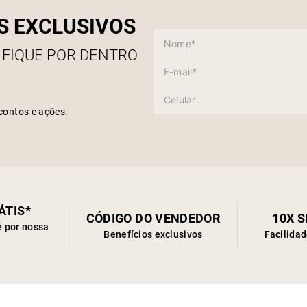
S EXCLUSIVOS
 FIQUE POR DENTRO
contos e ações.
ÁTIS*
CÓDIGO DO VENDEDOR
10X 
é por nossa
Benefícios exclusivos
Facilida