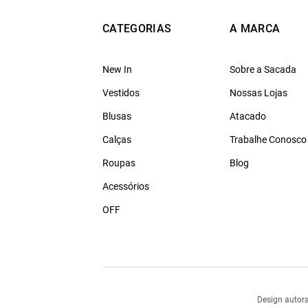
CATEGORIAS
A MARCA
New In
Sobre a Sacada
Vestidos
Nossas Lojas
Blusas
Atacado
Calças
Trabalhe Conosco
Roupas
Blog
Acessórios
OFF
Design autora