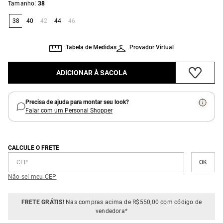
:
Tamanho
38
38
40
42
44
46
Tabela de Medidas
Provador Virtual
ADICIONAR À SACOLA
Precisa de ajuda para montar seu look?
Falar com um Personal Shopper
CALCULE O FRETE
Não sei meu CEP
FRETE GRÁTIS!
Nas compras acima de R$550,00 com código de
vendedora*