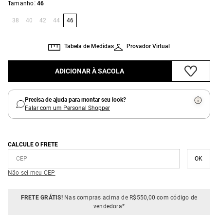
:
Tamanho
46
38
40
42
44
46
Tabela de Medidas
Provador Virtual
ADICIONAR À SACOLA
Precisa de ajuda para montar seu look?
Falar com um Personal Shopper
CALCULE O FRETE
Não sei meu CEP
FRETE GRÁTIS!
Nas compras acima de R$550,00 com código de
vendedora*