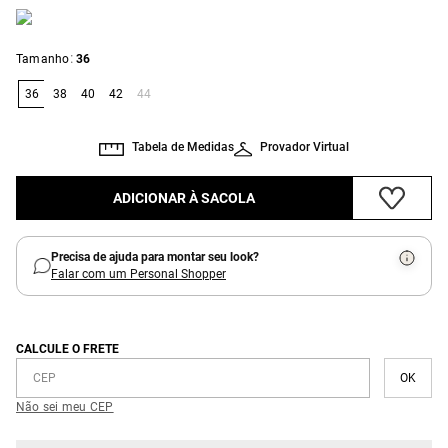
:
Tamanho
36
36
38
40
42
44
Tabela de Medidas
Provador Virtual
ADICIONAR À SACOLA
Precisa de ajuda para montar seu look?
Falar com um Personal Shopper
CALCULE O FRETE
Não sei meu CEP