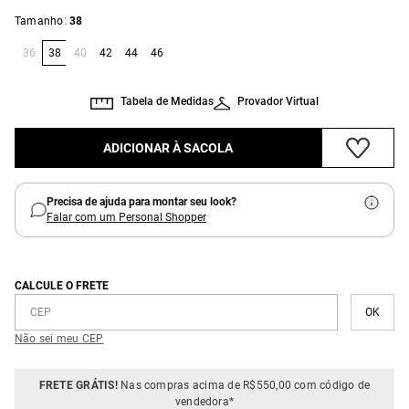
:
Tamanho
38
36
38
40
42
44
46
Tabela de Medidas
Provador Virtual
ADICIONAR À SACOLA
Precisa de ajuda para montar seu look?
Falar com um Personal Shopper
CALCULE O FRETE
Não sei meu CEP
FRETE GRÁTIS!
Nas compras acima de R$550,00 com código de
vendedora*