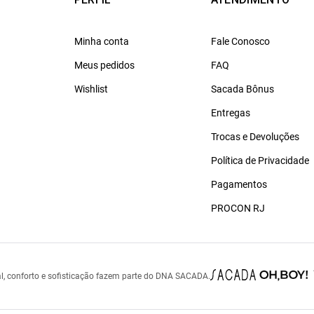
Minha conta
Fale Conosco
Meus pedidos
FAQ
Wishlist
Sacada Bônus
Entregas
Trocas e Devoluções
Política de Privacidade
Pagamentos
PROCON RJ
l, conforto e sofisticação fazem parte do DNA SACADA.