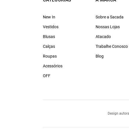
New In
Sobre a Sacada
Vestidos
Nossas Lojas
Blusas
Atacado
Calças
Trabalhe Conosco
Roupas
Blog
Acessórios
OFF
Design autora