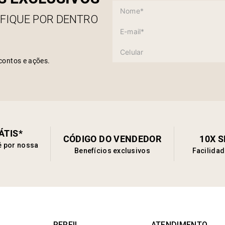
 FIQUE POR DENTRO
contos e ações.
ÁTIS*
CÓDIGO DO VENDEDOR
10X 
é por nossa
Benefícios exclusivos
Facilida
PERFIL
ATENDIMENTO