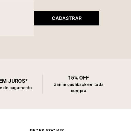
CADASTRAR
15% OFF
SEM JUROS*
Ganhe cashback em toda
de de pagamento
compra
REDES SOCIAIS