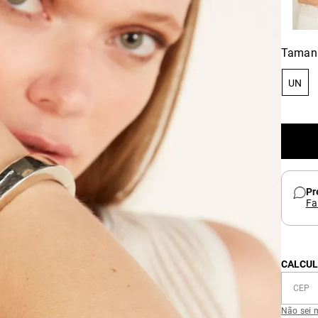
Taman
UN
Pr
Fa
CALCUL
Não sei 