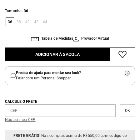
:
Tamanho
36
36
38
40
42
44
Tabela de Medidas
Provador Virtual
ADICIONAR À SACOLA
Precisa de ajuda para montar seu look?
Falar com um Personal Shopper
CALCULE O FRETE
Não sei meu CEP
FRETE GRÁTIS!
Nas compras acima de R$550,00 com código de