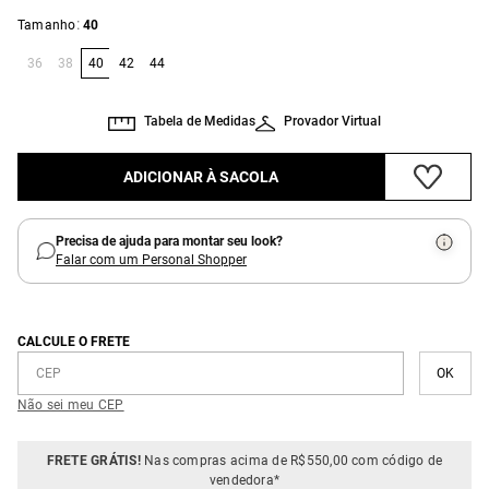
:
Tamanho
40
36
38
40
42
44
Tabela de Medidas
Provador Virtual
ADICIONAR À SACOLA
Precisa de ajuda para montar seu look?
Falar com um Personal Shopper
CALCULE O FRETE
Não sei meu CEP
FRETE GRÁTIS!
Nas compras acima de R$550,00 com código de
vendedora*