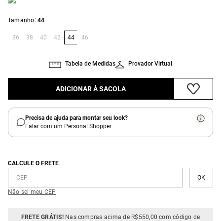
:
Tamanho
44
36
38
40
42
44
46
Tabela de Medidas
Provador Virtual
ADICIONAR À SACOLA
Precisa de ajuda para montar seu look?
Falar com um Personal Shopper
CALCULE O FRETE
Não sei meu CEP
FRETE GRÁTIS!
Nas compras acima de R$550,00 com código de