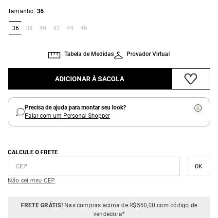
:
Tamanho
36
36
38
40
42
44
46
Tabela de Medidas
Provador Virtual
ADICIONAR À SACOLA
Precisa de ajuda para montar seu look?
Falar com um Personal Shopper
CALCULE O FRETE
Não sei meu CEP
FRETE GRÁTIS!
Nas compras acima de R$550,00 com código de
vendedora*