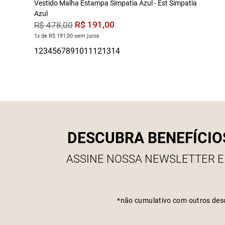
Vestido Malha Estampa Simpatia Azul - Est Simpatia
Azul
R$
191
,
00
R$
478
,
00
1x de R$ 191,00 sem juros
DESCUBRA BENEFÍCIO
ASSINE NOSSA NEWSLETTER E
*não cumulativo com outros des