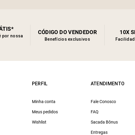
ÁTIS*
CÓDIGO DO VENDEDOR
10X 
é por nossa
Benefícios exclusivos
Facilida
PERFIL
ATENDIMENTO
Minha conta
Fale Conosco
Meus pedidos
FAQ
Wishlist
Sacada Bônus
Entregas