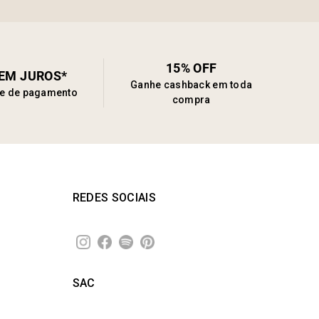
15% OFF
SEM JUROS*
Ganhe cashback em toda
de de pagamento
compra
REDES SOCIAIS
SAC