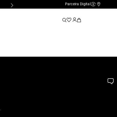
Parceira Digital
Cashback
Nossas Lo
.