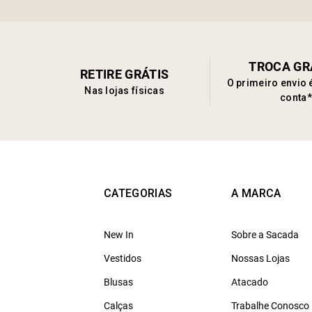
TROCA GR
RETIRE GRÁTIS
O primeiro envio 
Nas lojas físicas
conta*
CATEGORIAS
A MARCA
New In
Sobre a Sacada
Vestidos
Nossas Lojas
Blusas
Atacado
Calças
Trabalhe Conosco