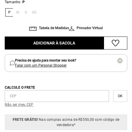
:
Tamanho
P
P
M
G
GG
Tabela de Medidas
Provador Virtual
ADICIONAR À SACOLA
Precisa de ajuda para montar seu look?
Falar com um Personal Shopper
CALCULE O FRETE
Não sei meu CEP
FRETE GRÁTIS!
Nas compras acima de R$550,00 com código de
vendedora*