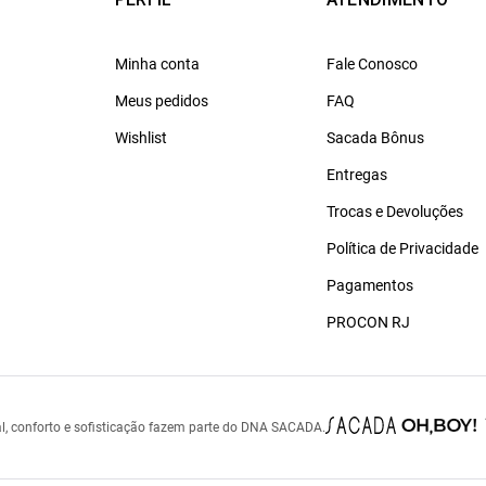
Minha conta
Fale Conosco
Meus pedidos
FAQ
Wishlist
Sacada Bônus
Entregas
Trocas e Devoluções
Política de Privacidade
Pagamentos
PROCON RJ
l, conforto e sofisticação fazem parte do DNA SACADA.