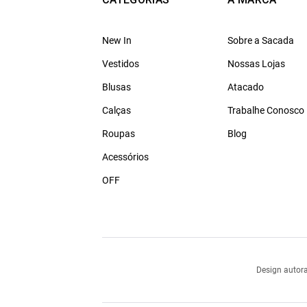
New In
Sobre a Sacada
Vestidos
Nossas Lojas
Blusas
Atacado
Calças
Trabalhe Conosco
Roupas
Blog
Acessórios
OFF
Design autora