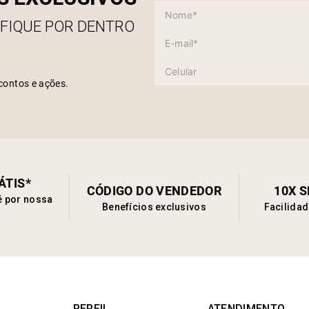
 FIQUE POR DENTRO
contos e ações.
ÁTIS*
CÓDIGO DO VENDEDOR
10X 
é por nossa
Benefícios exclusivos
Facilida
PERFIL
ATENDIMENTO