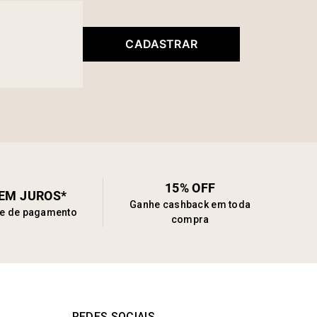
CADASTRAR
15% OFF
SEM JUROS*
Ganhe cashback em toda
de de pagamento
compra
REDES SOCIAIS