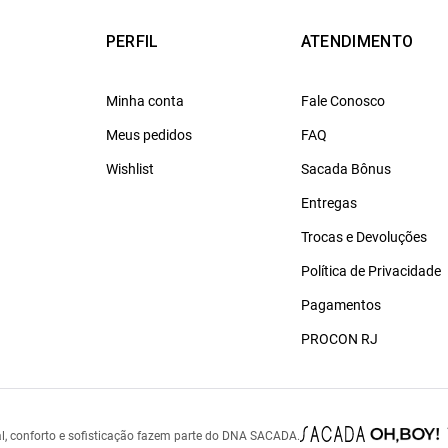
PERFIL
ATENDIMENTO
Minha conta
Fale Conosco
Meus pedidos
FAQ
Wishlist
Sacada Bônus
Entregas
Trocas e Devoluções
Política de Privacidade
Pagamentos
PROCON RJ
l, conforto e sofisticação fazem parte do DNA SACADA.