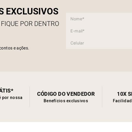
S EXCLUSIVOS
 FIQUE POR DENTRO
contos e ações.
ÁTIS*
CÓDIGO DO VENDEDOR
10X 
é por nossa
Benefícios exclusivos
Facilida