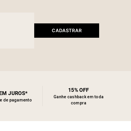
CADASTRAR
15% OFF
SEM JUROS*
Ganhe cashback em toda
de de pagamento
compra