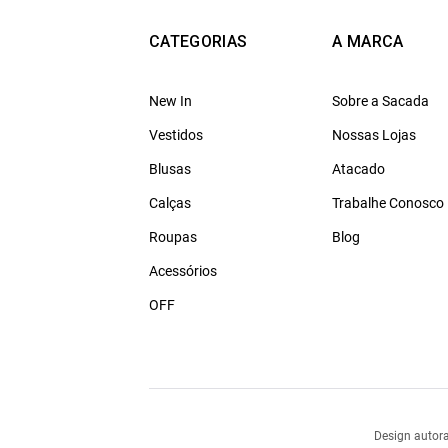
CATEGORIAS
A MARCA
New In
Sobre a Sacada
Vestidos
Nossas Lojas
Blusas
Atacado
Calças
Trabalhe Conosco
Roupas
Blog
Acessórios
OFF
Design autora