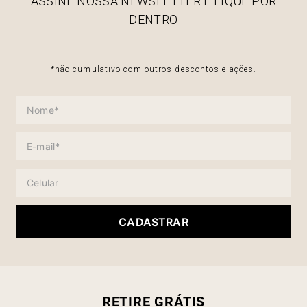
ASSINE NOSSA NEWSLETTER E FIQUE POR
DENTRO
*não cumulativo com outros descontos e ações.
CADASTRAR
RETIRE GRÁTIS