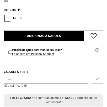
:
Tamanho
P
P
M
G
ADICIONAR À SACOLA
Precisa de ajuda para montar seu look?
Falar com um Personal Shopper
CALCULE O FRETE
Não sei meu CEP
FRETE GRÁTIS!
Nas compras acima de R$550,00 com código de
vendedora*