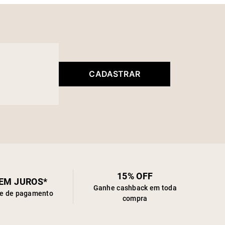
CADASTRAR
15% OFF
SEM JUROS*
Ganhe cashback em toda
de de pagamento
compra