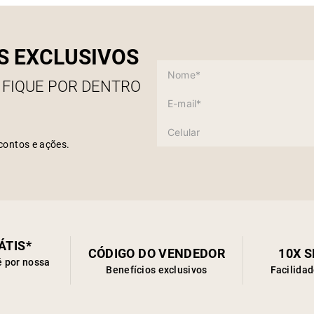
S EXCLUSIVOS
 FIQUE POR DENTRO
contos e ações.
ÁTIS*
CÓDIGO DO VENDEDOR
10X 
é por nossa
Benefícios exclusivos
Facilida