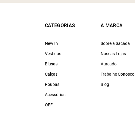
CATEGORIAS
A MARCA
New In
Sobre a Sacada
Vestidos
Nossas Lojas
Blusas
Atacado
Calças
Trabalhe Conosco
Roupas
Blog
Acessórios
OFF