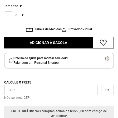
:
Tamanho
P
P
M
G
Tabela de Medidas
Provador Virtual
ADICIONAR À SACOLA
Precisa de ajuda para montar seu look?
Falar com um Personal Shopper
CALCULE O FRETE
Não sei meu CEP
FRETE GRÁTIS!
Nas compras acima de R$550,00 com código de
vendedora*