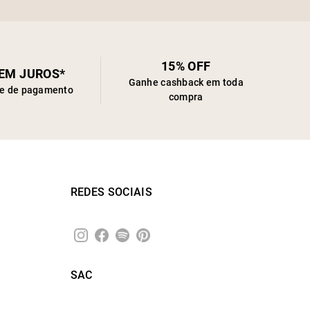
15% OFF
SEM JUROS*
Ganhe cashback em toda
de de pagamento
compra
REDES SOCIAIS
SAC