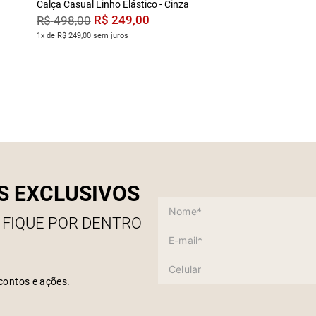
Calça Casual Linho Elástico - Cinza
R$
249
,
00
R$
498
,
00
1x de R$ 249,00 sem juros
S EXCLUSIVOS
 FIQUE POR DENTRO
contos e ações.