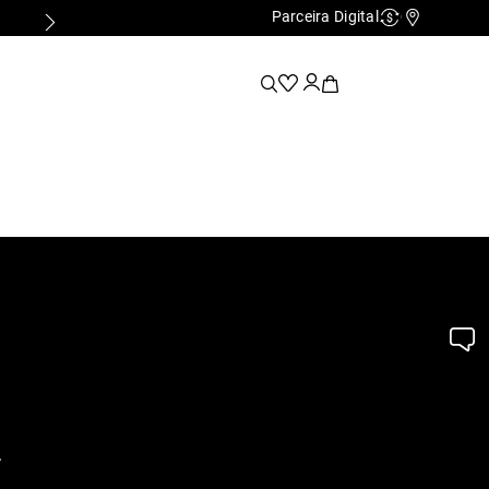
Parceira Digital
Cashback
Nossas Lo
.