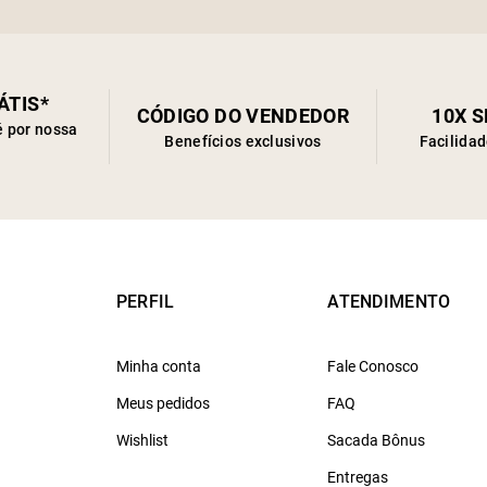
ÁTIS*
CÓDIGO DO VENDEDOR
10X 
é por nossa
Benefícios exclusivos
Facilida
PERFIL
ATENDIMENTO
Minha conta
Fale Conosco
Meus pedidos
FAQ
Wishlist
Sacada Bônus
Entregas