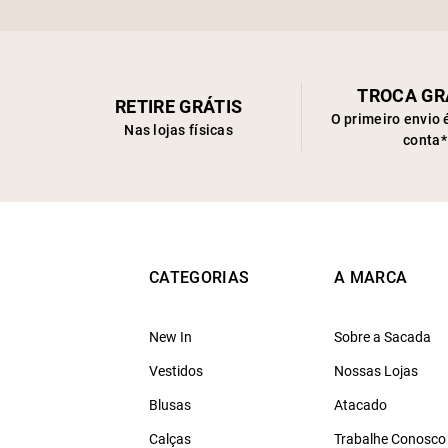
TROCA GR
RETIRE GRÁTIS
O primeiro envio 
Nas lojas físicas
conta*
CATEGORIAS
A MARCA
New In
Sobre a Sacada
Vestidos
Nossas Lojas
Blusas
Atacado
Calças
Trabalhe Conosco