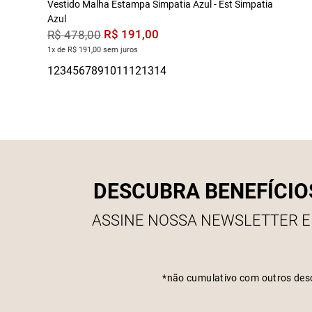
Vestido Malha Estampa Simpatia Azul - Est Simpatia
Azul
R$
191
,
00
R$
478
,
00
1x de R$ 191,00 sem juros
DESCUBRA BENEFÍCIO
ASSINE NOSSA NEWSLETTER E
*não cumulativo com outros des