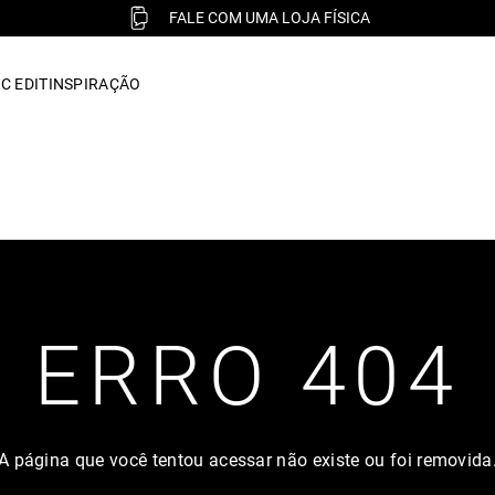
FALE COM UMA LOJA FÍSICA
C EDIT
INSPIRAÇÃO
ERRO 404
A página que você tentou acessar não existe ou foi removida