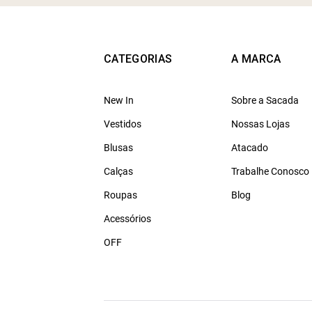
CATEGORIAS
A MARCA
New In
Sobre a Sacada
Vestidos
Nossas Lojas
Blusas
Atacado
Calças
Trabalhe Conosco
Roupas
Blog
Acessórios
OFF