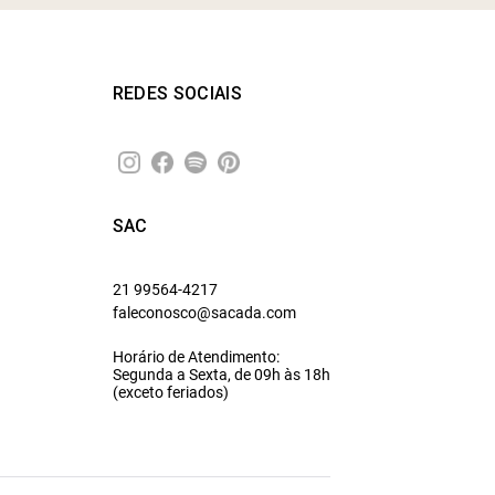
REDES SOCIAIS
SAC
21 99564-4217
faleconosco@sacada.com
Horário de Atendimento:
Segunda a Sexta, de 09h às 18h
(exceto feriados)