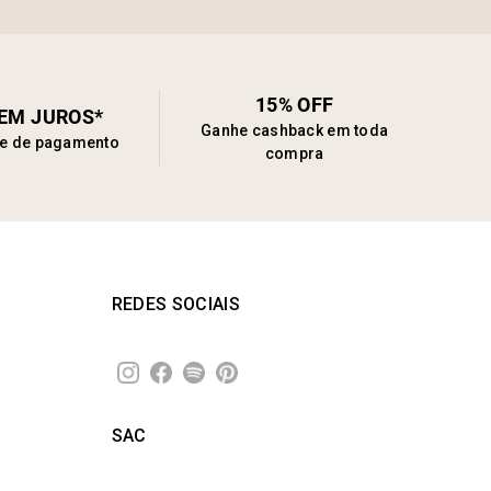
15% OFF
SEM JUROS*
Ganhe cashback em toda
de de pagamento
compra
REDES SOCIAIS
SAC