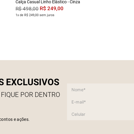
Calça Casual Linho Elástico - Cinza
R$
249
,
00
R$
498
,
00
1x de R$ 249,00 sem juros
S EXCLUSIVOS
 FIQUE POR DENTRO
contos e ações.