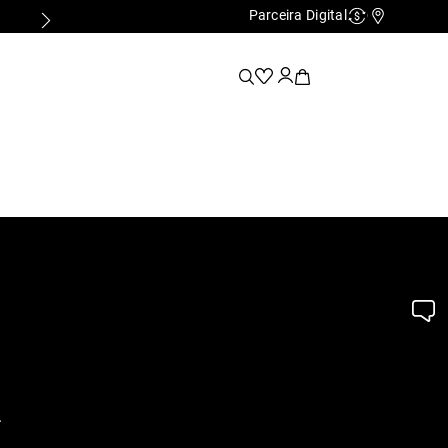
Parceira Digital
Cashback
Nossas Lo
.