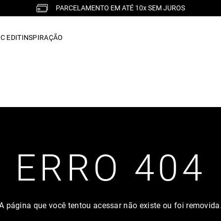
PARCELAMENTO EM ATÉ 10x SEM JUROS
C EDIT
INSPIRAÇÃO
ERRO 404
A página que você tentou acessar não existe ou foi removida