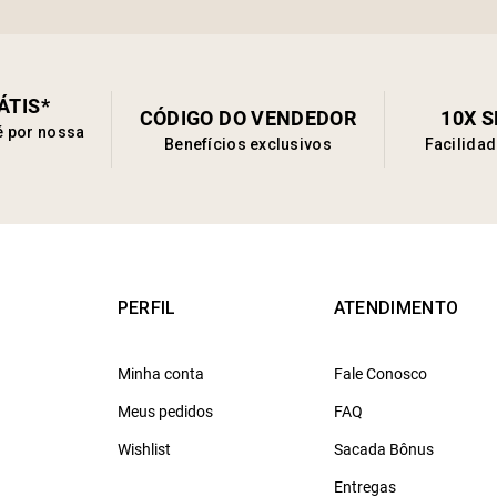
ÁTIS*
CÓDIGO DO VENDEDOR
10X 
é por nossa
Benefícios exclusivos
Facilida
PERFIL
ATENDIMENTO
Minha conta
Fale Conosco
Meus pedidos
FAQ
Wishlist
Sacada Bônus
Entregas