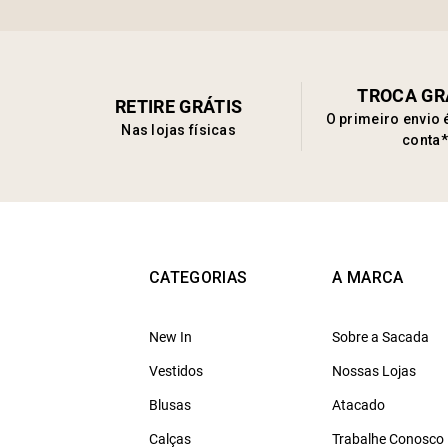
TROCA GR
RETIRE GRÁTIS
O primeiro envio 
Nas lojas físicas
conta*
CATEGORIAS
A MARCA
New In
Sobre a Sacada
Vestidos
Nossas Lojas
Blusas
Atacado
Calças
Trabalhe Conosco