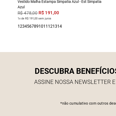
Vestido Malha Estampa Simpatia Azul - Est Simpatia
Azul
R$
191
,
00
R$
478
,
00
1x de R$ 191,00 sem juros
DESCUBRA BENEFÍCIO
ASSINE NOSSA NEWSLETTER E
*não cumulativo com outros des