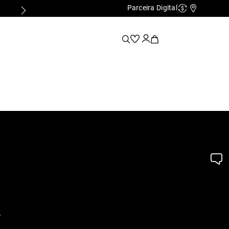
Parceira Digital
Cashback
Nossas Lo
.