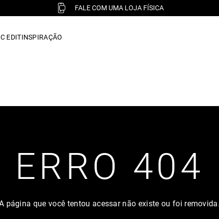
FALE COM UMA LOJA FÍSICA
C EDIT
INSPIRAÇÃO
ERRO 404
A página que você tentou acessar não existe ou foi removida