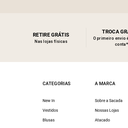
TROCA GR
RETIRE GRÁTIS
O primeiro envio 
Nas lojas físicas
conta*
CATEGORIAS
A MARCA
New In
Sobre a Sacada
Vestidos
Nossas Lojas
Blusas
Atacado