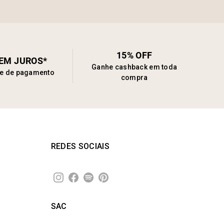
15% OFF
SEM JUROS*
Ganhe cashback em toda
de de pagamento
compra
REDES SOCIAIS
SAC