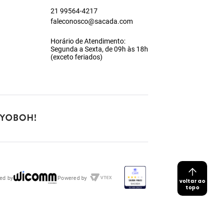
21 99564-4217
faleconosco@sacada.com
Horário de Atendimento:
Segunda a Sexta, de 09h às 18h
(exceto feriados)
ed by
Powered by
voltar ao
topo