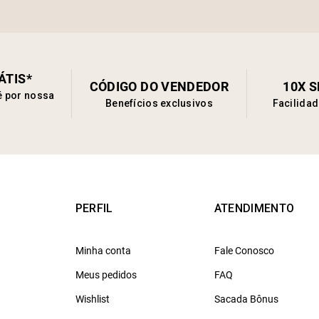
ÁTIS*
CÓDIGO DO VENDEDOR
10X 
é por nossa
Benefícios exclusivos
Facilida
PERFIL
ATENDIMENTO
Minha conta
Fale Conosco
Meus pedidos
FAQ
Wishlist
Sacada Bônus