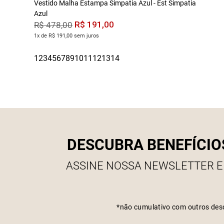
Vestido Malha Estampa Simpatia Azul - Est Simpatia
Azul
R$
191
,
00
R$
478
,
00
1x de R$ 191,00 sem juros
DESCUBRA BENEFÍCIO
ASSINE NOSSA NEWSLETTER E
*não cumulativo com outros des