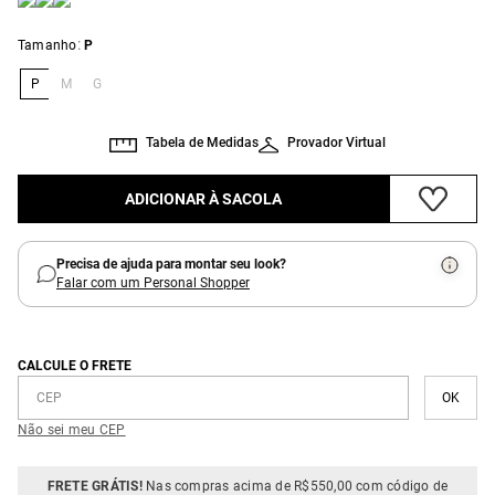
:
Tamanho
P
P
M
G
Tabela de Medidas
Provador Virtual
ADICIONAR À SACOLA
Precisa de ajuda para montar seu look?
Falar com um Personal Shopper
CALCULE O FRETE
Não sei meu CEP
FRETE GRÁTIS!
Nas compras acima de R$550,00 com código de