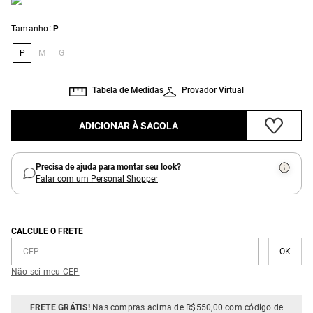
:
Tamanho
P
P
M
G
Tabela de Medidas
Provador Virtual
ADICIONAR À SACOLA
Precisa de ajuda para montar seu look?
Falar com um Personal Shopper
CALCULE O FRETE
Não sei meu CEP
FRETE GRÁTIS!
Nas compras acima de R$550,00 com código de