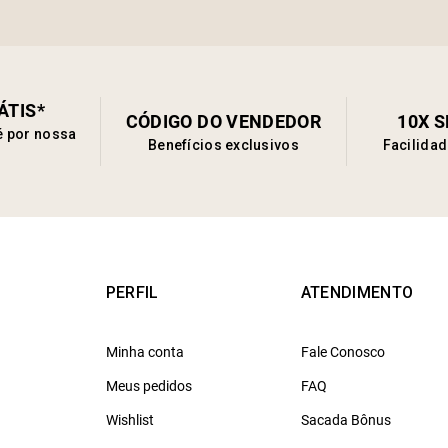
ÁTIS*
CÓDIGO DO VENDEDOR
10X 
é por nossa
Benefícios exclusivos
Facilida
PERFIL
ATENDIMENTO
Minha conta
Fale Conosco
Meus pedidos
FAQ
Wishlist
Sacada Bônus