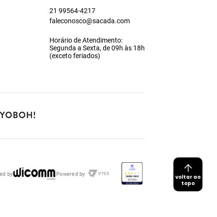
21 99564-4217
faleconosco@sacada.com
Horário de Atendimento:
Segunda a Sexta, de 09h às 18h
(exceto feriados)
ed by
Powered by
voltar ao
topo