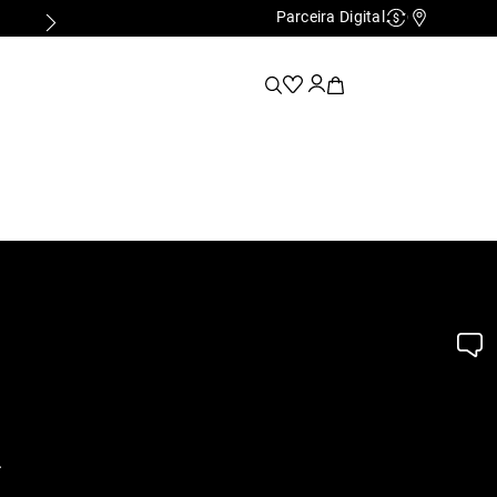
Parceira Digital
Cashback
Nossas Lo
.