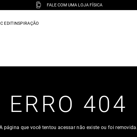
FALE COM UMA LOJA FÍSICA
C EDIT
INSPIRAÇÃO
ERRO 404
A página que você tentou acessar não existe ou foi removida