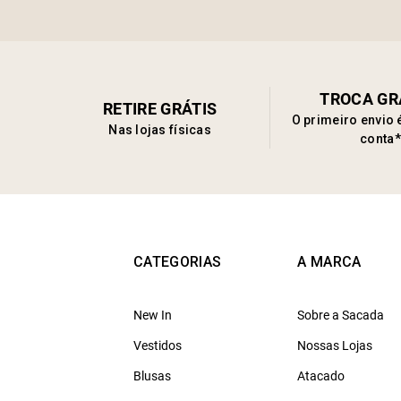
TROCA GR
RETIRE GRÁTIS
O primeiro envio 
Nas lojas físicas
conta*
CATEGORIAS
A MARCA
New In
Sobre a Sacada
Vestidos
Nossas Lojas
Blusas
Atacado