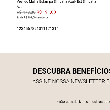
Vestido Malha Estampa Simpatia Azul - Est Simpatia
Azul
R$
191
,
00
R$
478
,
00
1x de R$ 191,00 sem juros
DESCUBRA BENEFÍCIO
ASSINE NOSSA NEWSLETTER E
*não cumulativo com outros des