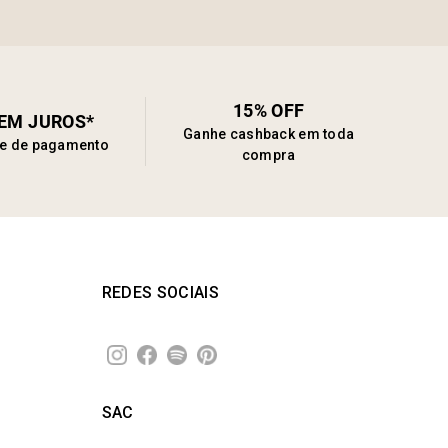
15% OFF
SEM JUROS*
Ganhe cashback em toda
de de pagamento
compra
REDES SOCIAIS
SAC