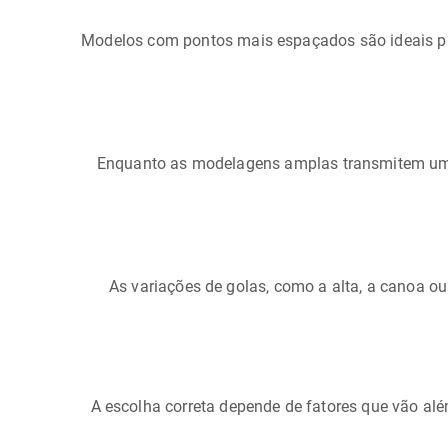
Modelos com pontos mais espaçados são ideais pa
Enquanto as modelagens amplas transmitem uma
As variações de golas, como a alta, a canoa o
A escolha correta depende de fatores que vão al