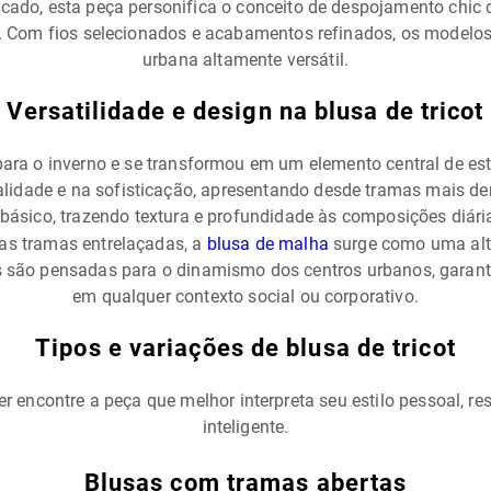
cado, esta peça personifica o conceito de despojamento chic 
. Com fios selecionados e acabamentos refinados, os modelo
urbana altamente versátil.
Versatilidade e design na blusa de tricot
 para o inverno e se transformou em um elemento central de es
alidade e na sofisticação, apresentando desde tramas mais dens
 básico, trazendo textura e profundidade às composições diá
das tramas entrelaçadas, a
blusa de malha
surge como uma alt
 são pensadas para o dinamismo dos centros urbanos, garanti
em qualquer contexto social ou corporativo.
Tipos e variações de blusa de tricot
 encontre a peça que melhor interpreta seu estilo pessoal, re
inteligente.
Blusas com tramas abertas