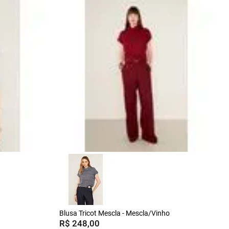
Blusa Tricot Mescla - Mescla/Vinho
R$
248
,
00