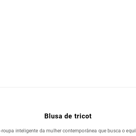
Blusa de tricot
a-roupa inteligente da mulher contemporânea que busca o equil