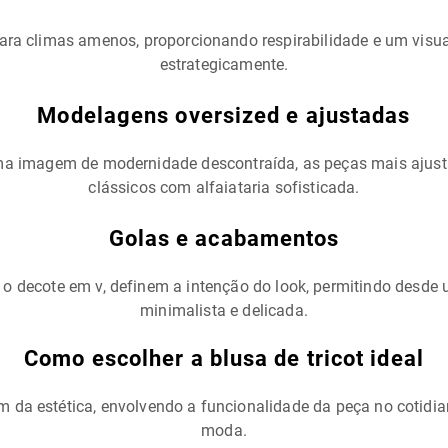
ra climas amenos, proporcionando respirabilidade e um visua
estrategicamente.
Modelagens oversized e ajustadas
 imagem de modernidade descontraída, as peças mais ajustad
clássicos com alfaiataria sofisticada.
Golas e acabamentos
u o decote em v, definem a intenção do look, permitindo desd
minimalista e delicada.
Como escolher a blusa de tricot ideal
ém da estética, envolvendo a funcionalidade da peça no cotidi
moda.