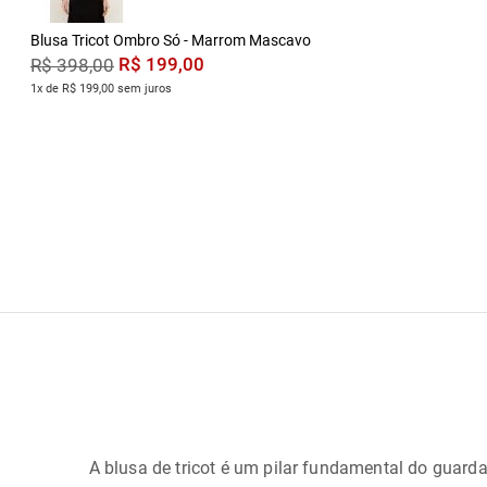
Blusa Tricot Ombro Só - Marrom Mascavo
R$
199
,
00
R$
398
,
00
1x de R$ 199,00 sem juros
A blusa de tricot é um pilar fundamental do guard