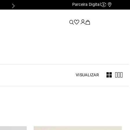
Parceira Digital
Cashback
Nossas Lo
VISUALIZAR