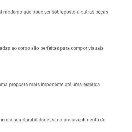
l moderno que pode ser sobreposto a outras peças
as ao corpo são perfeitas para compor visuais
e uma proposta mais imponente até uma estética
ano e a sua durabilidade como um investimento de