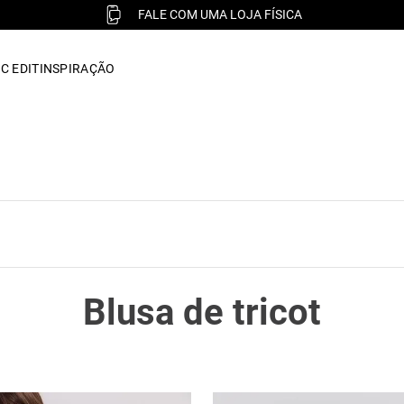
FALE COM A PERSONAL SHOPPER
C EDIT
INSPIRAÇÃO
Blusa de tricot