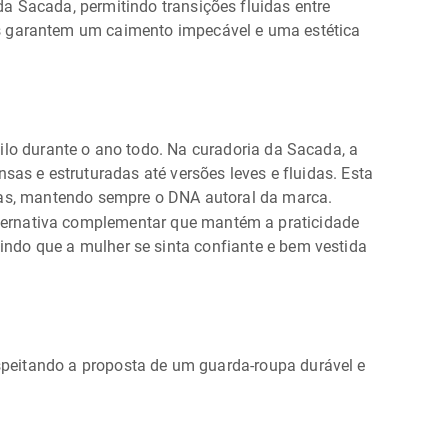
da Sacada, permitindo transições fluidas entre
s garantem um caimento impecável e uma estética
tilo durante o ano todo. Na curadoria da Sacada, a
as e estruturadas até versões leves e fluidas. Esta
rias, mantendo sempre o DNA autoral da marca.
ernativa complementar que mantém a praticidade
ndo que a mulher se sinta confiante e bem vestida
speitando a proposta de um guarda-roupa durável e