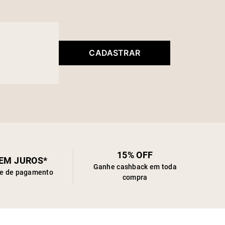
CADASTRAR
15% OFF
SEM JUROS*
Ganhe cashback em toda
de de pagamento
compra