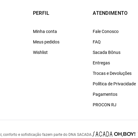
PERFIL
ATENDIMENTO
Minha conta
Fale Conosco
Meus pedidos
FAQ
Wishlist
Sacada Bônus
Entregas
Trocas e Devoluções
Política de Privacidade
Pagamentos
PROCON RJ
l, conforto e sofisticação fazem parte do DNA SACADA.