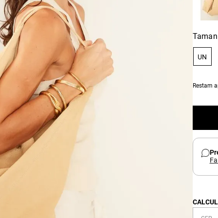
Taman
UN
Restam 
Pr
Fa
CALCUL