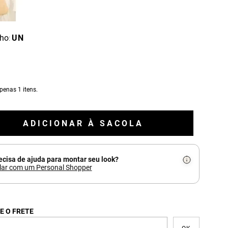
ho
UN
:
apenas
1
itens.
ADICIONAR À SACOLA
ecisa de ajuda para montar seu look?
lar com um Personal Shopper
E O FRETE