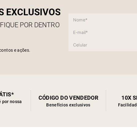
S EXCLUSIVOS
 FIQUE POR DENTRO
contos e ações.
ÁTIS*
CÓDIGO DO VENDEDOR
10X 
é por nossa
Benefícios exclusivos
Facilida