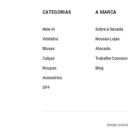
CATEGORIAS
A MARCA
New In
Sobre a Sacada
Vestidos
Nossas Lojas
Blusas
Atacado
Calças
Trabalhe Conosco
Roupas
Blog
Acessórios
OFF
Design autora