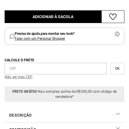
ADICIONAR À SACOLA
Precisa de ajuda para montar seu look?
Falar com um Personal Shopper
CALCULE O FRETE
Não sei meu CEP
FRETE GRÁTIS!
Nas compras acima de R$550,00 com código de
vendedora*
DESCRIÇÃO
O Brinco Metal Texturizado é a peça ideal para quem busca