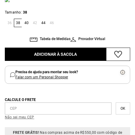
:
Tamanho
38
36
38
40
42
44
46
Tabela de Medidas
Provador Virtual
ADICIONAR À SACOLA
Precisa de ajuda para montar seu look?
Falar com um Personal Shopper
CALCULE O FRETE
Não sei meu CEP
FRETE GRÁTIS!
Nas compras acima de R$550,00 com código de