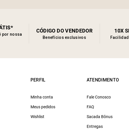
ÁTIS*
CÓDIGO DO VENDEDOR
10X 
é por nossa
Benefícios exclusivos
Facilida
PERFIL
ATENDIMENTO
Minha conta
Fale Conosco
Meus pedidos
FAQ
Wishlist
Sacada Bônus
Entregas