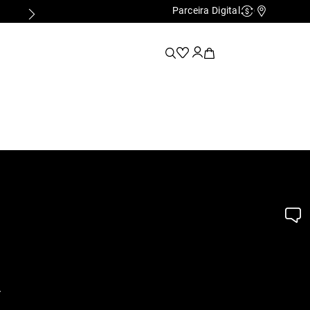
Parceira Digital
Cashback
Nossas Lo
.