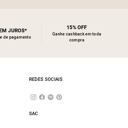
15% OFF
SEM JUROS*
Ganhe cashback em toda
de de pagamento
compra
REDES SOCIAIS
SAC