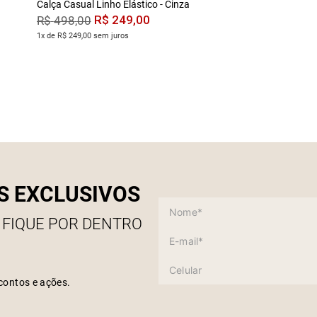
Calça Casual Linho Elástico - Cinza
R$
249
,
00
R$
498
,
00
1x de R$ 249,00 sem juros
S EXCLUSIVOS
 FIQUE POR DENTRO
contos e ações.