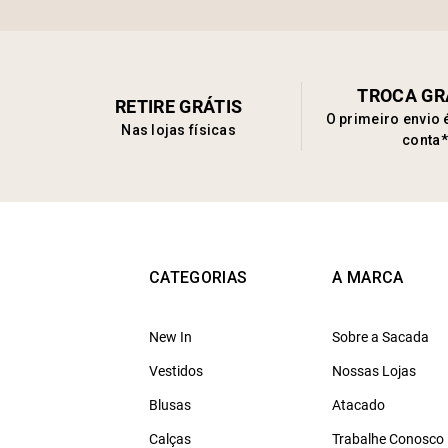
TROCA GR
RETIRE GRÁTIS
O primeiro envio 
Nas lojas físicas
conta*
CATEGORIAS
A MARCA
New In
Sobre a Sacada
Vestidos
Nossas Lojas
Blusas
Atacado
Calças
Trabalhe Conosco