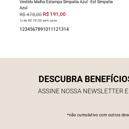
Vestido Malha Estampa Simpatia Azul - Est Simpatia
Azul
R$
191
,
00
R$
478
,
00
1x de R$ 191,00 sem juros
DESCUBRA BENEFÍCIO
ASSINE NOSSA NEWSLETTER E
*não cumulativo com outros des