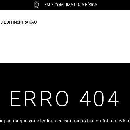
FALE COM UMA LOJA FÍSICA
C EDIT
INSPIRAÇÃO
ERRO 404
A página que você tentou acessar não existe ou foi removida