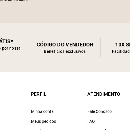
ÁTIS*
CÓDIGO DO VENDEDOR
10X 
é por nossa
Benefícios exclusivos
Facilida
PERFIL
ATENDIMENTO
Minha conta
Fale Conosco
Meus pedidos
FAQ