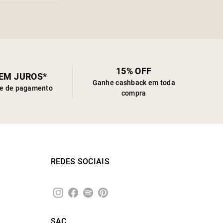
15% OFF
SEM JUROS*
Ganhe cashback em toda
de de pagamento
compra
REDES SOCIAIS
SAC