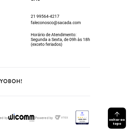
21 99564-4217
faleconosco@sacada.com
Horário de Atendimento:
Segunda a Sexta, de 09h às 18h
(exceto feriados)
ed by
Powered by
voltar ao
topo