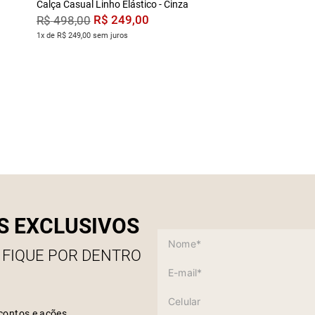
Calça Casual Linho Elástico - Cinza
R$
249
,
00
R$
498
,
00
1x de R$ 249,00 sem juros
S EXCLUSIVOS
 FIQUE POR DENTRO
contos e ações.