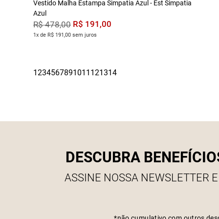
Vestido Malha Estampa Simpatia Azul - Est Simpatia
Azul
R$
191
,
00
R$
478
,
00
1x de R$ 191,00 sem juros
DESCUBRA BENEFÍCIO
ASSINE NOSSA NEWSLETTER E
*não cumulativo com outros des