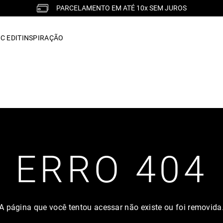
FALE COM UMA LOJA FÍSICA
C EDIT
INSPIRAÇÃO
ERRO 404
A página que você tentou acessar não existe ou foi removida