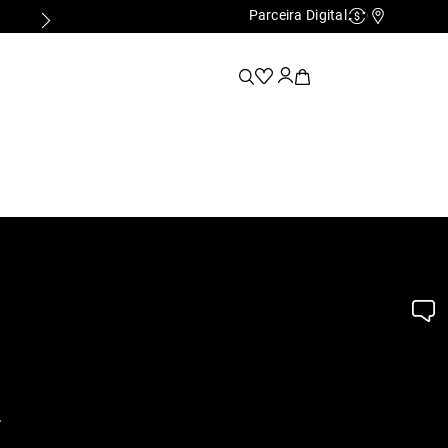
Parceira Digital
Cashback
Nossas Lo
.