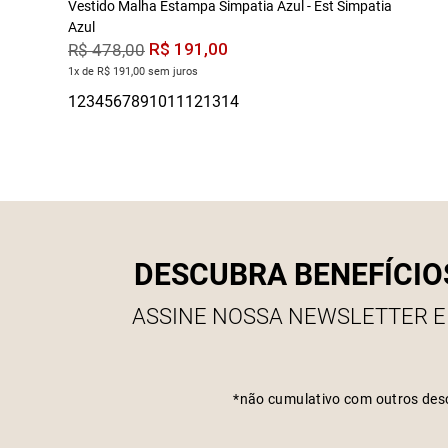
Vestido Malha Estampa Simpatia Azul - Est Simpatia
Azul
R$
191
,
00
R$
478
,
00
1x de R$ 191,00 sem juros
DESCUBRA BENEFÍCIO
ASSINE NOSSA NEWSLETTER E
*não cumulativo com outros des