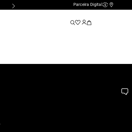
Parceira Digital
Cashback
Nossas Lo
.