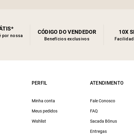
ÁTIS*
CÓDIGO DO VENDEDOR
10X 
é por nossa
Benefícios exclusivos
Facilida
PERFIL
ATENDIMENTO
Minha conta
Fale Conosco
Meus pedidos
FAQ
Wishlist
Sacada Bônus
Entregas