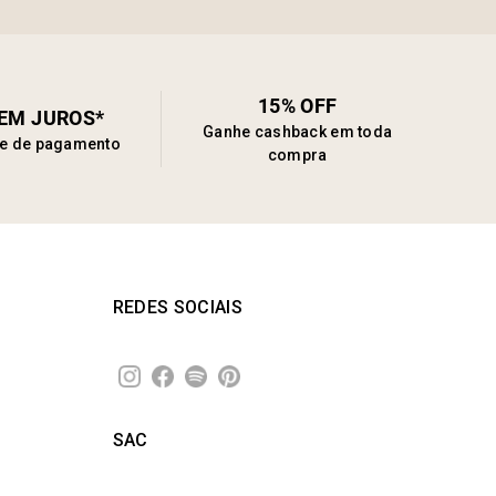
15% OFF
SEM JUROS*
Ganhe cashback em toda
de de pagamento
compra
REDES SOCIAIS
SAC