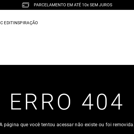
PARCELAMENTO EM ATÉ 10x SEM JUROS
C EDIT
INSPIRAÇÃO
ERRO 404
A página que você tentou acessar não existe ou foi removida