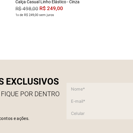
Calça Casual Linho Elástico - Cinza
R$
249
,
00
R$
498
,
00
1x de R$ 249,00 sem juros
S EXCLUSIVOS
 FIQUE POR DENTRO
contos e ações.