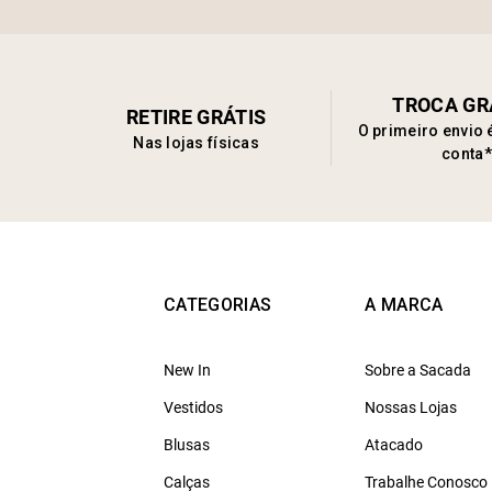
TROCA GR
RETIRE GRÁTIS
O primeiro envio 
Nas lojas físicas
conta*
CATEGORIAS
A MARCA
New In
Sobre a Sacada
Vestidos
Nossas Lojas
Blusas
Atacado
Calças
Trabalhe Conosco