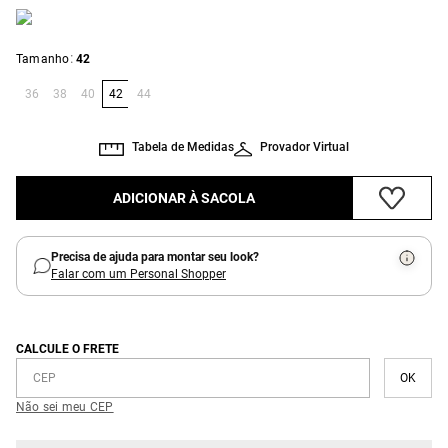
:
Tamanho
42
36
38
40
42
44
Tabela de Medidas
Provador Virtual
ADICIONAR À SACOLA
Precisa de ajuda para montar seu look?
Falar com um Personal Shopper
CALCULE O FRETE
Não sei meu CEP