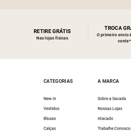
TROCA GR
RETIRE GRÁTIS
O primeiro envio 
Nas lojas físicas
conta*
CATEGORIAS
A MARCA
New In
Sobre a Sacada
Vestidos
Nossas Lojas
Blusas
Atacado
Calças
Trabalhe Conosco