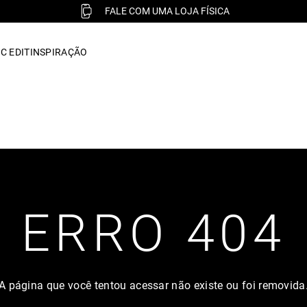
FALE COM UMA LOJA FÍSICA
C EDIT
INSPIRAÇÃO
ERRO 404
A página que você tentou acessar não existe ou foi removida