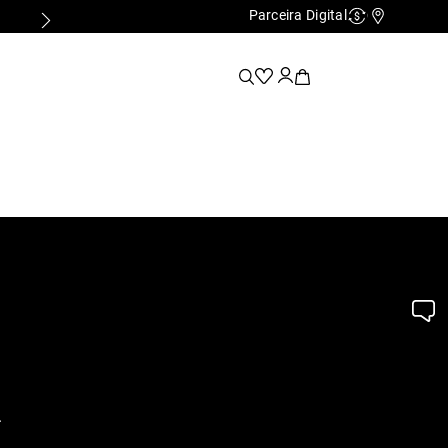
Parceira Digital
Cashback
Nossas Lo
.