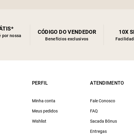
ÁTIS*
CÓDIGO DO VENDEDOR
10X 
é por nossa
Benefícios exclusivos
Facilida
PERFIL
ATENDIMENTO
Minha conta
Fale Conosco
Meus pedidos
FAQ
Wishlist
Sacada Bônus
Entregas