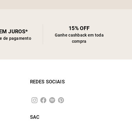
15% OFF
SEM JUROS*
Ganhe cashback em toda
de de pagamento
compra
REDES SOCIAIS
SAC