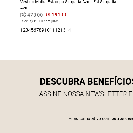
Vestido Malha Estampa Simpatia Azul - Est Simpatia
Azul
R$
191
,
00
R$
478
,
00
1x de R$ 191,00 sem juros
DESCUBRA BENEFÍCIO
ASSINE NOSSA NEWSLETTER E
*não cumulativo com outros des