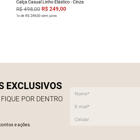
Calça Casual Linho Elástico - Cinza
R$
249
,
00
R$
498
,
00
1x de R$ 249,00 sem juros
S EXCLUSIVOS
 FIQUE POR DENTRO
contos e ações.