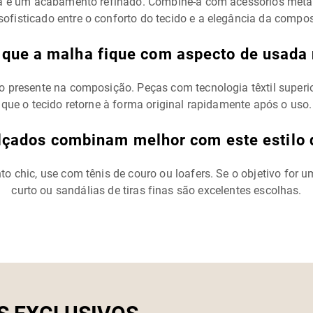
e um acabamento refinado. Combine-a com acessórios metálic
sofisticado entre o conforto do tecido e a elegância da compos
 que a malha fique com aspecto de usada 
no presente na composição. Peças com tecnologia têxtil super
que o tecido retorne à forma original rapidamente após o uso.
lçados combinam melhor com este estilo 
ento chic, use com tênis de couro ou loafers. Se o objetivo fo
curto ou sandálias de tiras finas são excelentes escolhas.