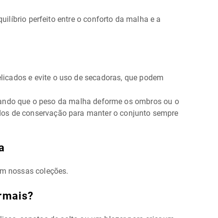
ilíbrio perfeito entre o conforto da malha e a
elicados e evite o uso de secadoras, que podem
tando que o peso da malha deforme os ombros ou o
dos de conservação para manter o conjunto sempre
a
 em nossas coleções.
ormais?