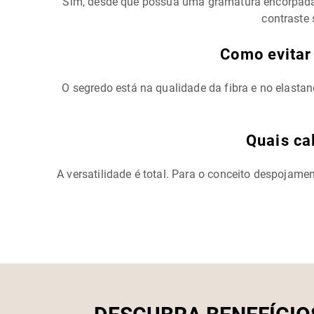
Sim, desde que possua uma gramatura encorpada 
contraste 
Como evitar
O segredo está na qualidade da fibra e no elasta
Quais ca
A versatilidade é total. Para o conceito despojam