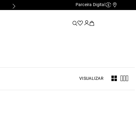
Parceira Digital
Cashback
Nossas Lo
VISUALIZAR