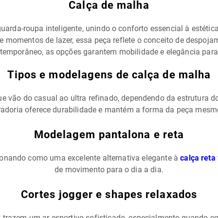
Calça de malha
arda-roupa inteligente, unindo o conforto essencial à estétic
l e momentos de lazer, essa peça reflete o conceito de despoj
temporâneo, as opções garantem mobilidade e elegância para e
Tipos e modelagens de calça de malha
ue vão do casual ao ultra refinado, dependendo da estrutura do
radoria oferece durabilidade e mantém a forma da peça mesm
Modelagem pantalona e reta
ionando como uma excelente alternativa elegante à
calça reta
de movimento para o dia a dia.
Cortes jogger e shapes relaxados
s trazem um ar esportivo sofisticado, especialmente quando