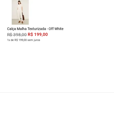
Calça Malha Texturizada - Off White
R$
199
,
00
R$
398
,
00
1x de R$ 199,00 sem juros