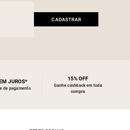
CADASTRAR
15% OFF
SEM JUROS*
Ganhe cashback em toda
de de pagamento
compra