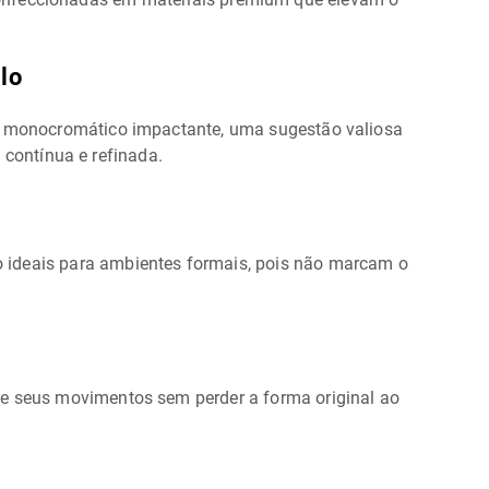
lo
al monocromático impactante, uma sugestão valiosa
contínua e refinada.
ão ideais para ambientes formais, pois não marcam o
he seus movimentos sem perder a forma original ao