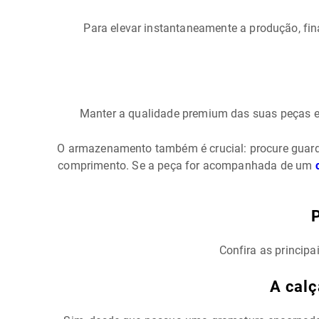
Para elevar instantaneamente a produção, fi
Manter a qualidade premium das suas peças exi
O armazenamento também é crucial: procure guard
comprimento. Se a peça for acompanhada de um
Confira as principa
A calç