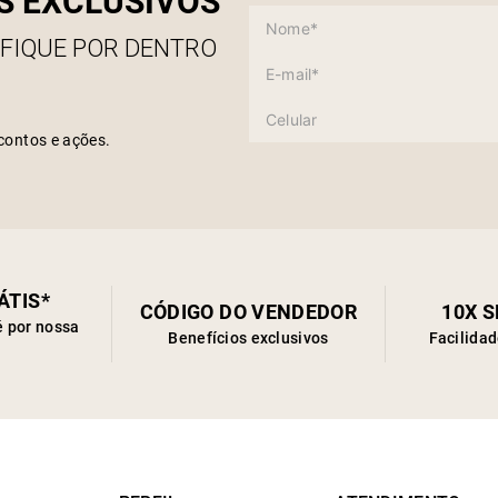
S EXCLUSIVOS
 FIQUE POR DENTRO
contos e ações.
ÁTIS*
CÓDIGO DO VENDEDOR
10X 
é por nossa
Benefícios exclusivos
Facilida