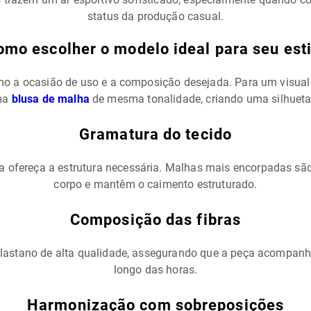
status da produção casual.
omo escolher o modelo ideal para seu esti
como a ocasião de uso e a composição desejada. Para um visu
uma
blusa de malha
de mesma tonalidade, criando uma silhueta 
Gramatura do tecido
la ofereça a estrutura necessária. Malhas mais encorpadas s
corpo e mantêm o caimento estruturado.
Composição das fibras
 elastano de alta qualidade, assegurando que a peça acompan
longo das horas.
Harmonização com sobreposições