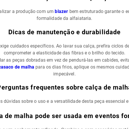
nalizar a produção com um
blazer
bem estruturado garante o equ
formalidade da alfaiataria.
Dicas de manutenção e durabilidade
ge cuidados específicos. Ao lavar sua calça, prefira ciclos d
comprometer a elasticidade das fibras e o brilho do tecido.
ar as peças dobradas em vez de pendurá-las em cabides, evi
casaco de malha
para os dias frios, aplique os mesmos cuida
impecável.
Perguntas frequentes sobre calça de malh
is dúvidas sobre o uso e a versatilidade desta peça essencial
a de malha pode ser usada em eventos f