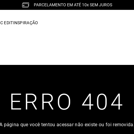
PARCELAMENTO EM ATÉ 10x SEM JUROS
C EDIT
INSPIRAÇÃO
ERRO 404
A página que você tentou acessar não existe ou foi removida