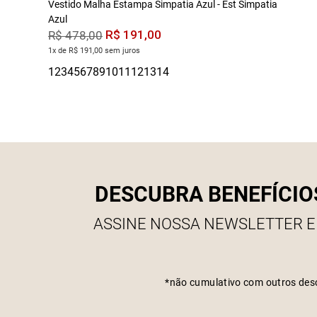
Vestido Malha Estampa Simpatia Azul - Est Simpatia
Azul
R$
191
,
00
R$
478
,
00
1x de R$ 191,00 sem juros
DESCUBRA BENEFÍCIO
ASSINE NOSSA NEWSLETTER E
*não cumulativo com outros des