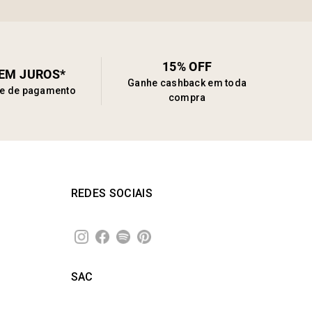
15% OFF
SEM JUROS*
Ganhe cashback em toda
de de pagamento
compra
REDES SOCIAIS
SAC