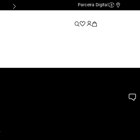
Parceira Digital
Cashback
Nossas Lo
.