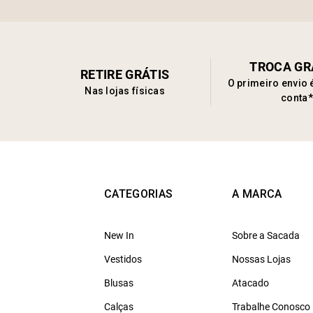
TROCA GR
RETIRE GRÁTIS
O primeiro envio 
Nas lojas físicas
conta*
CATEGORIAS
A MARCA
New In
Sobre a Sacada
Vestidos
Nossas Lojas
Blusas
Atacado
Calças
Trabalhe Conosco