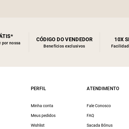
ÁTIS*
CÓDIGO DO VENDEDOR
10X 
é por nossa
Benefícios exclusivos
Facilida
PERFIL
ATENDIMENTO
Minha conta
Fale Conosco
Meus pedidos
FAQ
Wishlist
Sacada Bônus