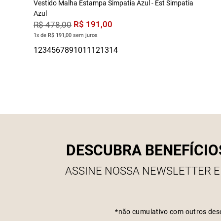
Vestido Malha Estampa Simpatia Azul - Est Simpatia
Azul
R$
191
,
00
R$
478
,
00
1x de R$ 191,00 sem juros
DESCUBRA BENEFÍCIO
ASSINE NOSSA NEWSLETTER E
*não cumulativo com outros des