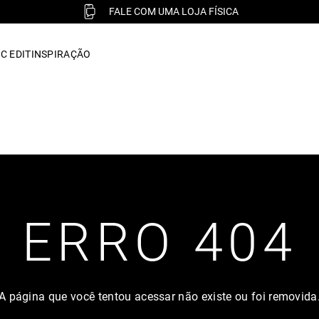
FALE COM UMA LOJA FÍSICA
C EDIT
INSPIRAÇÃO
ERRO 404
A página que você tentou acessar não existe ou foi removida