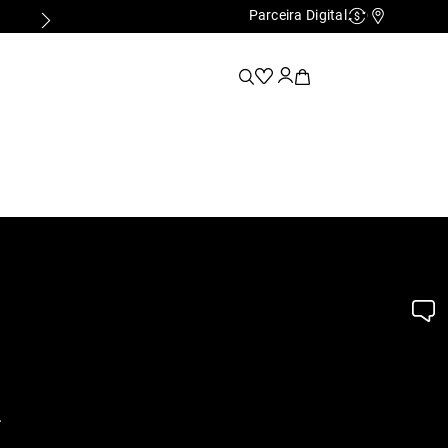
Parceira Digital
Cashback
Nossas Lo
.