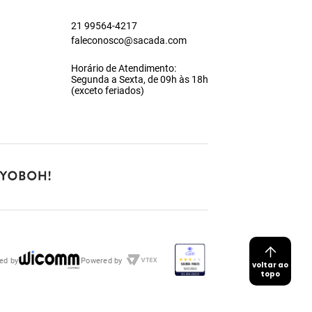
21 99564-4217
faleconosco@sacada.com
Horário de Atendimento:
Segunda a Sexta, de 09h às 18h
(exceto feriados)
ed by
Powered by
voltar ao
topo