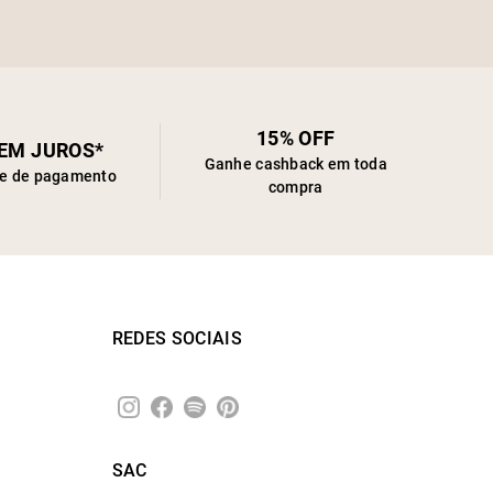
15% OFF
SEM JUROS*
Ganhe cashback em toda
de de pagamento
compra
REDES SOCIAIS
SAC