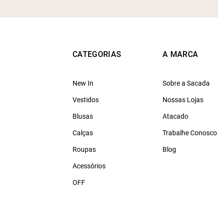
CATEGORIAS
A MARCA
New In
Sobre a Sacada
Vestidos
Nossas Lojas
Blusas
Atacado
Calças
Trabalhe Conosco
Roupas
Blog
Acessórios
OFF