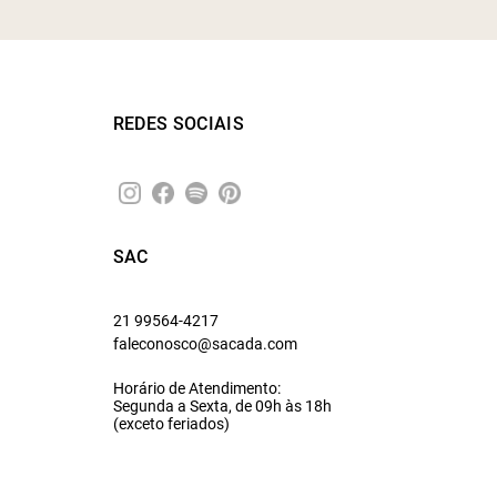
REDES SOCIAIS
SAC
21 99564-4217
faleconosco@sacada.com
Horário de Atendimento:
Segunda a Sexta, de 09h às 18h
(exceto feriados)