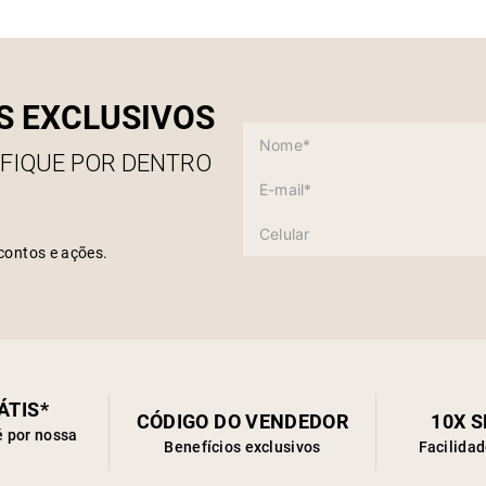
Como 
S EXCLUSIVOS
 FIQUE POR DENTRO
contos e ações.
ÁTIS*
CÓDIGO DO VENDEDOR
10X 
é por nossa
Benefícios exclusivos
Facilida