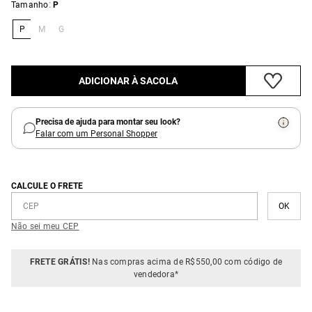
:
Tamanho
P
P
M
G
ADICIONAR À SACOLA
Precisa de ajuda para montar seu look?
Falar com um Personal Shopper
CALCULE O FRETE
Não sei meu CEP
FRETE GRÁTIS!
Nas compras acima de R$550,00 com código de
vendedora*