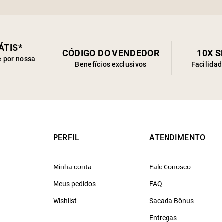
ÁTIS*
CÓDIGO DO VENDEDOR
10X 
é por nossa
Benefícios exclusivos
Facilida
PERFIL
ATENDIMENTO
Minha conta
Fale Conosco
Meus pedidos
FAQ
Wishlist
Sacada Bônus
Entregas