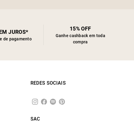
15% OFF
SEM JUROS*
Ganhe cashback em toda
de de pagamento
compra
REDES SOCIAIS
SAC