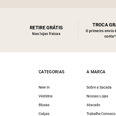
TROCA GR
RETIRE GRÁTIS
O primeiro envio 
Nas lojas físicas
conta*
CATEGORIAS
A MARCA
New In
Sobre a Sacada
Vestidos
Nossas Lojas
Blusas
Atacado
Calças
Trabalhe Conosco