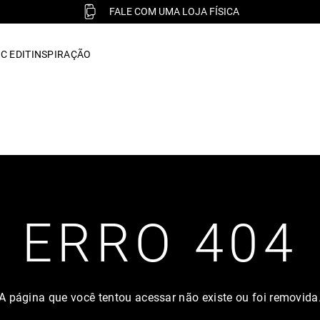
FALE COM UMA LOJA FÍSICA
C EDIT
INSPIRAÇÃO
ERRO 404
A página que você tentou acessar não existe ou foi removida