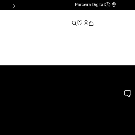
Parceira Digital
Cashback
Nossas Lo
.