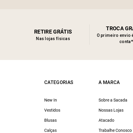
TROCA GR
RETIRE GRÁTIS
O primeiro envio 
Nas lojas físicas
conta*
CATEGORIAS
A MARCA
New In
Sobre a Sacada
Vestidos
Nossas Lojas
Blusas
Atacado
Calças
Trabalhe Conosco