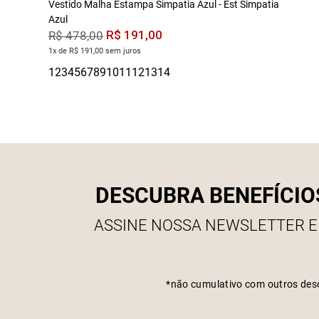
Vestido Malha Estampa Simpatia Azul - Est Simpatia
Azul
R$
191
,
00
R$
478
,
00
1x de R$ 191,00 sem juros
DESCUBRA BENEFÍCIO
ASSINE NOSSA NEWSLETTER E
*não cumulativo com outros des