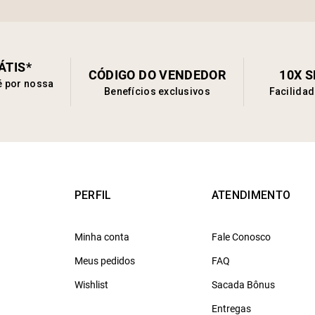
ÁTIS*
CÓDIGO DO VENDEDOR
10X 
é por nossa
Benefícios exclusivos
Facilida
PERFIL
ATENDIMENTO
Minha conta
Fale Conosco
Meus pedidos
FAQ
Wishlist
Sacada Bônus
Entregas