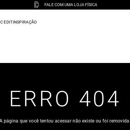
FALE COM UMA LOJA FÍSICA
C EDIT
INSPIRAÇÃO
ERRO 404
A página que você tentou acessar não existe ou foi removida