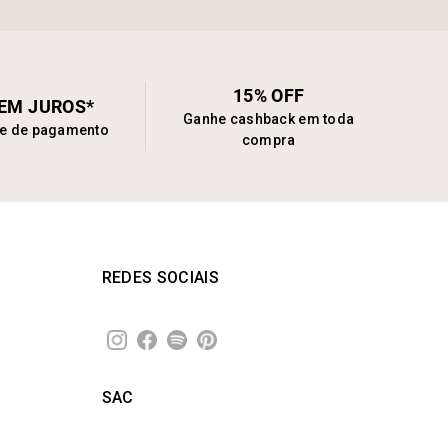
15% OFF
SEM JUROS*
Ganhe cashback em toda
de de pagamento
compra
REDES SOCIAIS
SAC