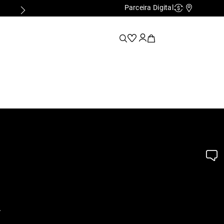
Parceira Digital
Cashback
Nossas Lo
.