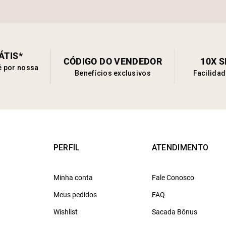
ÁTIS*
CÓDIGO DO VENDEDOR
10X 
é por nossa
Benefícios exclusivos
Facilida
PERFIL
ATENDIMENTO
Minha conta
Fale Conosco
Meus pedidos
FAQ
Wishlist
Sacada Bônus