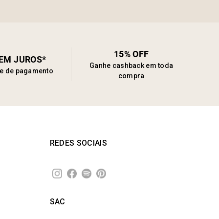
15% OFF
SEM JUROS*
Ganhe cashback em toda
de de pagamento
compra
REDES SOCIAIS
SAC