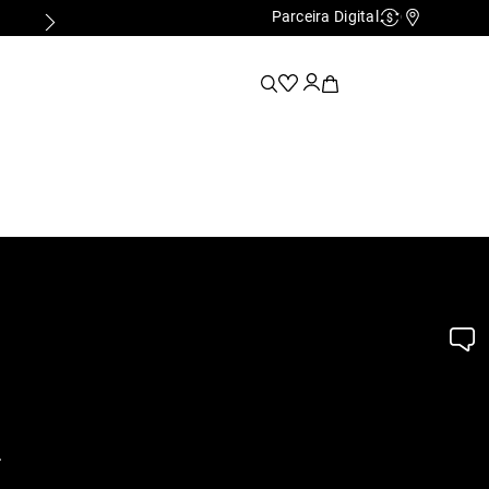
Parceira Digital
Cashback
Nossas Lo
.