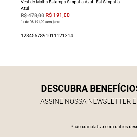
Vestido Malha Estampa Simpatia Azul - Est Simpatia
Azul
R$
191
,
00
R$
478
,
00
1x de R$ 191,00 sem juros
DESCUBRA BENEFÍCIO
ASSINE NOSSA NEWSLETTER E
*não cumulativo com outros des