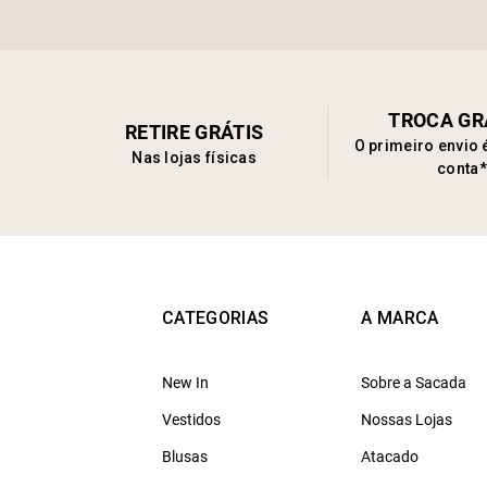
TROCA GR
RETIRE GRÁTIS
O primeiro envio 
Nas lojas físicas
conta*
CATEGORIAS
A MARCA
New In
Sobre a Sacada
Vestidos
Nossas Lojas
Blusas
Atacado