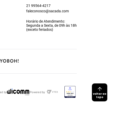
21 99564-4217
faleconosco@sacada.com
Horário de Atendimento:
Segunda a Sexta, de 09h às 18h
(exceto feriados)
ed by
Powered by
voltar ao
topo