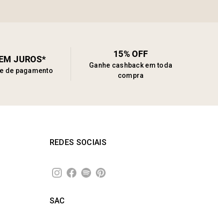
15% OFF
SEM JUROS*
Ganhe cashback em toda
de de pagamento
compra
REDES SOCIAIS
SAC