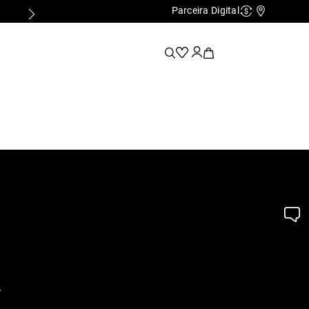
Parceira Digital
Cashback
Nossas Lo
.