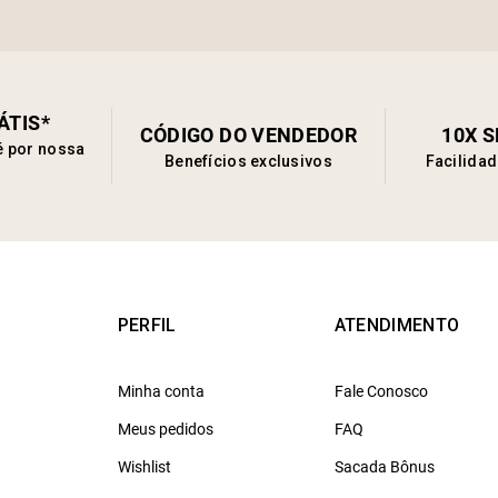
ÁTIS*
CÓDIGO DO VENDEDOR
10X 
é por nossa
Benefícios exclusivos
Facilida
PERFIL
ATENDIMENTO
Minha conta
Fale Conosco
Meus pedidos
FAQ
Wishlist
Sacada Bônus