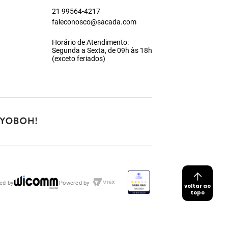
21 99564-4217
faleconosco@sacada.com
Horário de Atendimento:
Segunda a Sexta, de 09h às 18h
(exceto feriados)
ed by
Powered by
voltar ao
topo