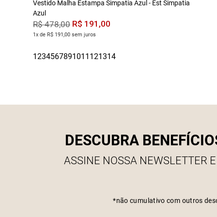
Vestido Malha Estampa Simpatia Azul - Est Simpatia
Azul
R$
191
,
00
R$
478
,
00
1x de R$ 191,00 sem juros
DESCUBRA BENEFÍCIO
ASSINE NOSSA NEWSLETTER E
*não cumulativo com outros des