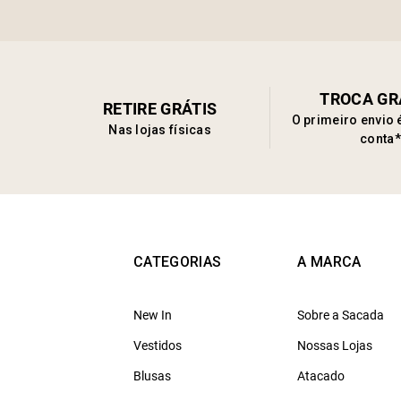
TROCA GR
RETIRE GRÁTIS
O primeiro envio 
Nas lojas físicas
conta*
CATEGORIAS
A MARCA
New In
Sobre a Sacada
Vestidos
Nossas Lojas
Blusas
Atacado