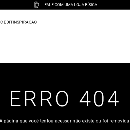
FALE COM UMA LOJA FÍSICA
C EDIT
INSPIRAÇÃO
ERRO 404
A página que você tentou acessar não existe ou foi removida