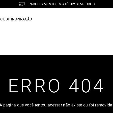
PARCELAMENTO EM ATÉ 10x SEM JUROS
C EDIT
INSPIRAÇÃO
ERRO 404
A página que você tentou acessar não existe ou foi removida