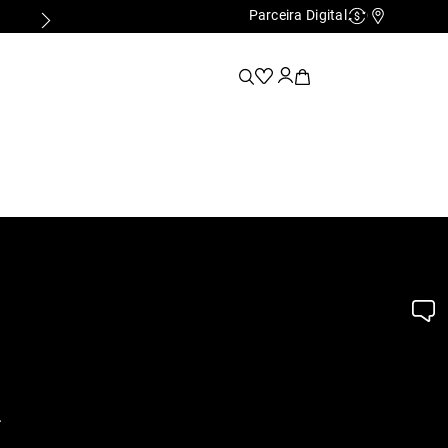
Parceira Digital
Cashback
Nossas Lo
.