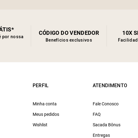
ÁTIS*
CÓDIGO DO VENDEDOR
10X 
é por nossa
Benefícios exclusivos
Facilida
PERFIL
ATENDIMENTO
Minha conta
Fale Conosco
Meus pedidos
FAQ
Wishlist
Sacada Bônus
Entregas