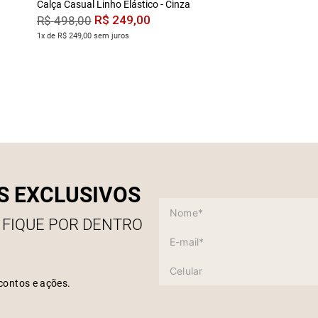
Calça Casual Linho Elástico - Cinza
R$
249
,
00
R$
498
,
00
1x de R$ 249,00 sem juros
S EXCLUSIVOS
 FIQUE POR DENTRO
contos e ações.