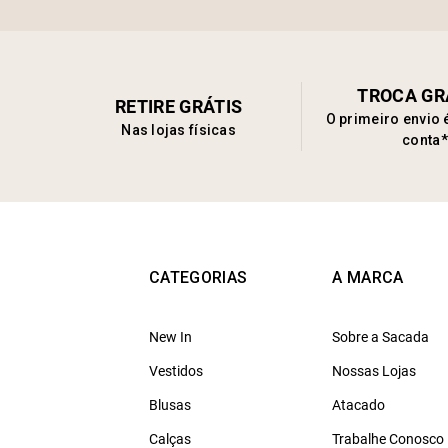
TROCA GR
RETIRE GRÁTIS
O primeiro envio 
Nas lojas físicas
conta*
CATEGORIAS
A MARCA
New In
Sobre a Sacada
Vestidos
Nossas Lojas
Blusas
Atacado
Calças
Trabalhe Conosco