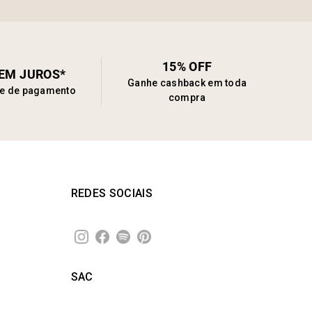
15% OFF
SEM JUROS*
Ganhe cashback em toda
de de pagamento
compra
REDES SOCIAIS
SAC