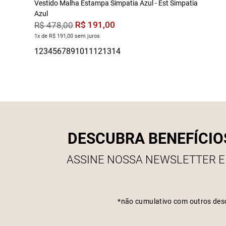
Vestido Malha Estampa Simpatia Azul - Est Simpatia
Azul
R$
191
,
00
R$
478
,
00
1x de R$ 191,00 sem juros
DESCUBRA BENEFÍCIO
ASSINE NOSSA NEWSLETTER E
*não cumulativo com outros des