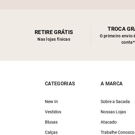
TROCA GR
RETIRE GRÁTIS
O primeiro envio 
Nas lojas físicas
conta*
CATEGORIAS
A MARCA
New In
Sobre a Sacada
Vestidos
Nossas Lojas
Blusas
Atacado
Calças
Trabalhe Conosco