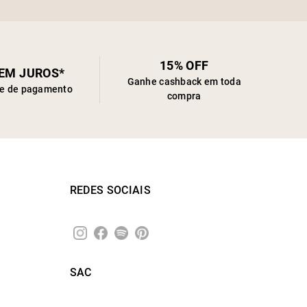
15% OFF
SEM JUROS*
Ganhe cashback em toda
de de pagamento
compra
REDES SOCIAIS
SAC