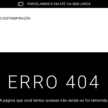
PARCELAMENTO EM ATÉ 10x SEM JUROS
C EDIT
INSPIRAÇÃO
ERRO 404
A página que você tentou acessar não existe ou foi removida