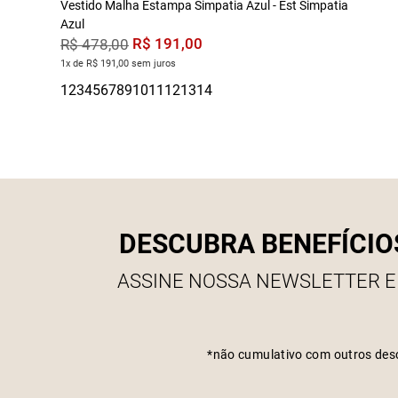
Vestido Malha Estampa Simpatia Azul - Est Simpatia
Azul
R$
191
,
00
R$
478
,
00
1x de R$ 191,00 sem juros
DESCUBRA BENEFÍCIO
ASSINE NOSSA NEWSLETTER E
*não cumulativo com outros des