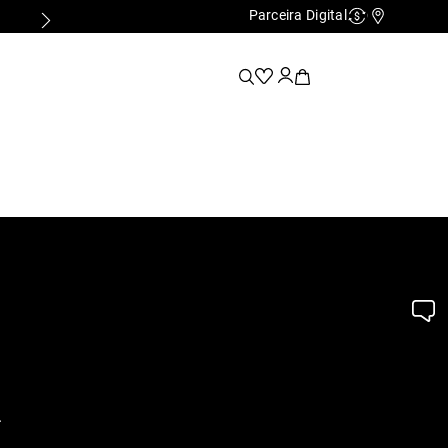
Parceira Digital
Cashback
Nossas Lo
.