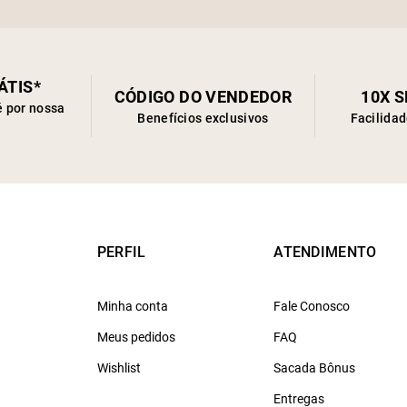
ÁTIS*
CÓDIGO DO VENDEDOR
10X 
é por nossa
Benefícios exclusivos
Facilida
PERFIL
ATENDIMENTO
Minha conta
Fale Conosco
Meus pedidos
FAQ
Wishlist
Sacada Bônus
Entregas