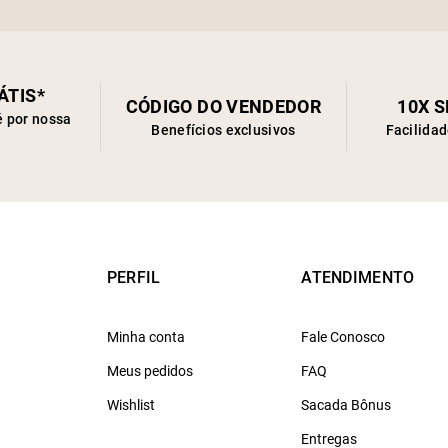
ÁTIS*
CÓDIGO DO VENDEDOR
10X 
é por nossa
Benefícios exclusivos
Facilida
PERFIL
ATENDIMENTO
Minha conta
Fale Conosco
Meus pedidos
FAQ
Wishlist
Sacada Bônus
Entregas