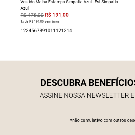
Vestido Malha Estampa Simpatia Azul - Est Simpatia
Azul
R$
191
,
00
R$
478
,
00
1x de R$ 191,00 sem juros
DESCUBRA BENEFÍCIO
ASSINE NOSSA NEWSLETTER E
*não cumulativo com outros des