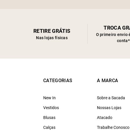
TROCA GR
RETIRE GRÁTIS
O primeiro envio 
Nas lojas físicas
conta*
CATEGORIAS
A MARCA
New In
Sobre a Sacada
Vestidos
Nossas Lojas
Blusas
Atacado
Calças
Trabalhe Conosco