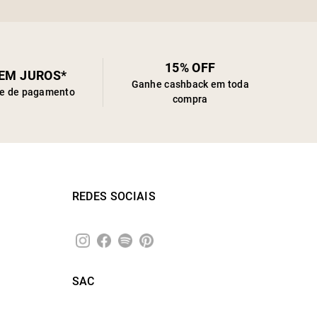
15% OFF
SEM JUROS*
Ganhe cashback em toda
de de pagamento
compra
REDES SOCIAIS
SAC