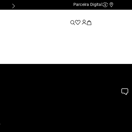
Parceira Digital
Cashback
Nossas Lo
.