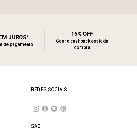
15% OFF
SEM JUROS*
Ganhe cashback em toda
de de pagamento
compra
REDES SOCIAIS
SAC