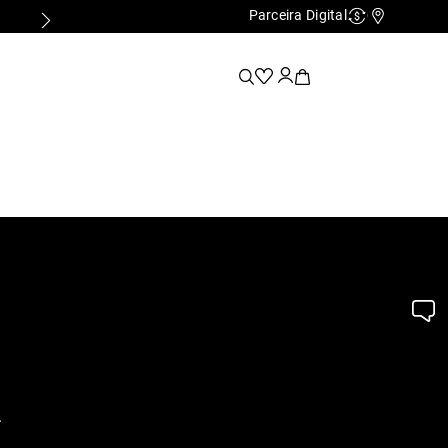
Parceira Digital
Cashback
Nossas Lo
.