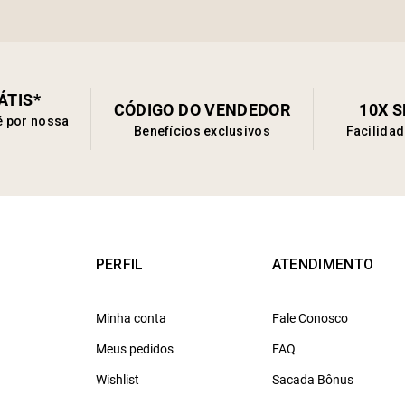
ÁTIS*
CÓDIGO DO VENDEDOR
10X 
é por nossa
Benefícios exclusivos
Facilida
PERFIL
ATENDIMENTO
Minha conta
Fale Conosco
Meus pedidos
FAQ
Wishlist
Sacada Bônus