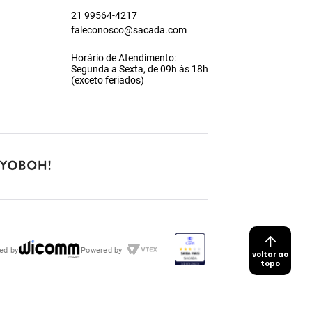
21 99564-4217
faleconosco@sacada.com
Horário de Atendimento:
Segunda a Sexta, de 09h às 18h
(exceto feriados)
ed by
Powered by
voltar ao
topo