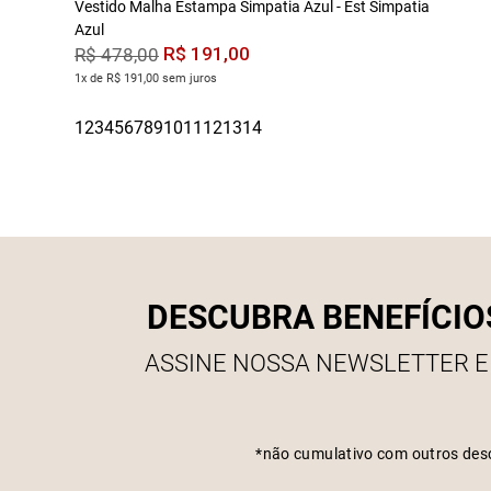
Vestido Malha Estampa Simpatia Azul - Est Simpatia
Azul
R$
191
,
00
R$
478
,
00
1x de R$ 191,00 sem juros
DESCUBRA BENEFÍCIO
ASSINE NOSSA NEWSLETTER E
*não cumulativo com outros des